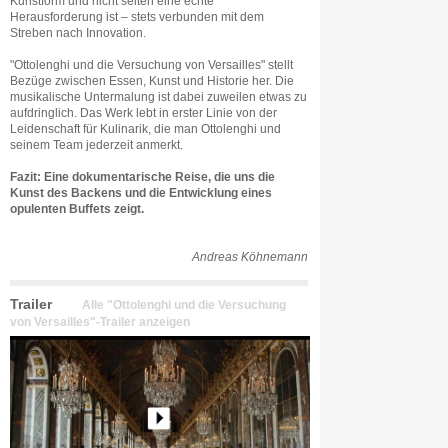
Kunstform und nicht selten eine echte
Herausforderung ist – stets verbunden mit dem
Streben nach Innovation.
"Ottolenghi und die Versuchung von Versailles" stellt
Bezüge zwischen Essen, Kunst und Historie her. Die
musikalische Untermalung ist dabei zuweilen etwas zu
aufdringlich. Das Werk lebt in erster Linie von der
Leidenschaft für Kulinarik, die man Ottolenghi und
seinem Team jederzeit anmerkt.
Fazit: Eine dokumentarische Reise, die uns die
Kunst des Backens und die Entwicklung eines
opulenten Buffets zeigt.
Andreas Köhnemann
Trailer
Alle "Ottolenghi und die Versuchung
von Versailles"-Trailer anzeigen