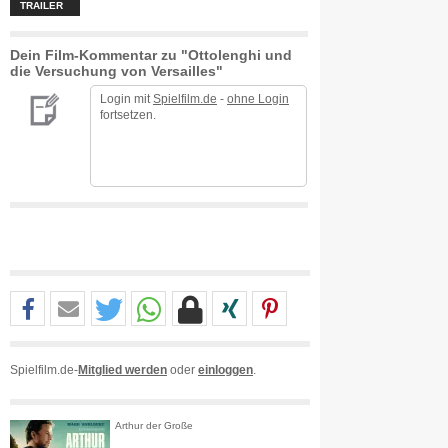
TRAILER
Dein Film-Kommentar zu "Ottolenghi und
die Versuchung von Versailles"
Login mit
Spielfilm.de
-
ohne Login
fortsetzen.
Spielfilm.de-
Mitglied werden
oder
einloggen
.
Arthur der Große