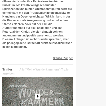
öffnen vier Kinder ihre Fantasiewelten für das
Publikum. Mit kreativ ausgeschmückten
Spielszenen und bunten Animationsfiguren setzt die
gemeinsam mit den Protagonist*innen entwickelte
Handlung ein Gegengewicht zur Wirklichkeit, in der
die Kinder soziale Ausgrenzung und schulischen
Stress erfahren. So lenkt der Film die
Aufmerksamkeit auf die Fähigkeiten und das
Potenzial der Kinder, die sich danach sehnen,
angenommen und positiv gesehen zu werden.
Diesem Anliegen ist nicht zu widersprechen, aber
die pädagogische Botschaft rückt selbst allzu rasch
in den Mittelpunkt.
Bianka Piringer
Trailer
Alle "Meine Wunderkammern"-Trailer
anzeigen