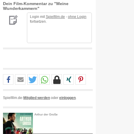
Dein Film-Kommentar zu "Meine
Wunderkammern"
Login mit
Spielfilm.de
-
ohne Login
fortsetzen.
Spielfilm.de-
Mitglied werden
oder
einloggen
.
Arthur der Große