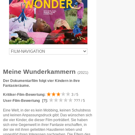
Meine Wunderkammern
(2021)
Der Dokumentarfilm folgt vier Kindern in ihre
Fantasieräume.
Kritiker-Film-Bewertung:
3 / 5
User-Film-Bewertung
[?]
:
??? / 5
Eine Welt, in der es kein Mobbing, keinen Schulstress
und keinen Anpassungsdruck gibt: Das wünschen sich
die vier Kinder, die dieser Film porträtiert. Sie haben
sich eine Gegenwelt in ihrer Fantasie erschaffen, in
der sie mit ihren geliebten Haustieren leben und
ungestört ihren Interessen nachgehen. Die Eltern des