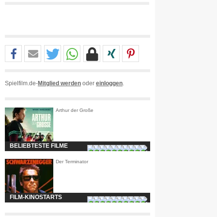
Spielfilm.de-
Mitglied werden
oder
einloggen
.
Arthur der Große
BELIEBTESTE FILME
Der Terminator
FILM-KINOSTARTS