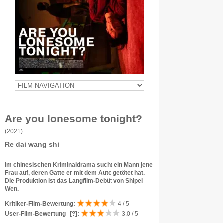
Are you lonesome tonight?
(2021)
Re dai wang shi
Im chinesischen Kriminaldrama sucht ein Mann jene
Frau auf, deren Gatte er mit dem Auto getötet hat.
Die Produktion ist das Langfilm-Debüt von Shipei
Wen.
Kritiker-Film-Bewertung:
4 / 5
User-Film-Bewertung
[?]
:
3.0 / 5