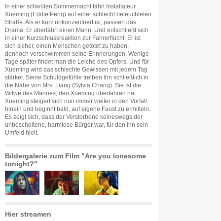
In einer schwülen Sommernacht fährt Installateur
Xueming (Eddie Peng) auf einer schlecht beleuchteten
Straße. Als er kurz unkonzentriert ist, passiert das
Drama: Er überfährt einen Mann. Und entschließt sich
in einer Kurzschlussreaktion zur Fahrerflucht. Er ist
sich sicher, einen Menschen getötet zu haben,
dennoch verschwimmen seine Erinnerungen. Wenige
Tage später findet man die Leiche des Opfers. Und für
Xueming wird das schlechte Gewissen mit jedem Tag
stärker. Seine Schuldgefühle treiben ihn schließlich in
die Nähe von Mrs. Liang (Sylvia Chang). Sie ist die
Witwe des Mannes, den Xueming überfahren hat.
Xueming steigert sich nun immer weiter in den Vorfall
hinein und beginnt bald, auf eigene Faust zu ermitteln.
Es zeigt sich, dass der Verstorbene keineswegs der
unbescholtene, harmlose Bürger war, für den ihn sein
Umfeld hielt.
Bildergalerie zum Film "Are you lonesome
tonight?"
Hier streamen