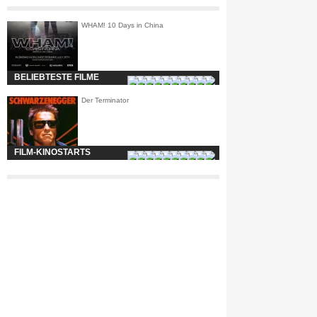
WHAM! 10 Days in China
BELIEBTESTE FILME
Der Terminator
FILM-KINOSTARTS