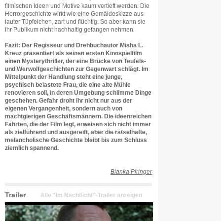
filmischen Ideen und Motive kaum vertieft werden. Die
Horrorgeschichte wirkt wie eine Gemäldeskizze aus
lauter Tüpfelchen, zart und flüchtig. So aber kann sie
ihr Publikum nicht nachhaltig gefangen nehmen.
Fazit: Der Regisseur und Drehbuchautor Misha L.
Kreuz präsentiert als seinen ersten Kinospielfilm
einen Mysterythriller, der eine Brücke von Teufels-
und Werwolfgeschichten zur Gegenwart schlägt. Im
Mittelpunkt der Handlung steht eine junge,
psychisch belastete Frau, die eine alte Mühle
renovieren soll, in deren Umgebung schlimme Dinge
geschehen. Gefahr droht ihr nicht nur aus der
eigenen Vergangenheit, sondern auch von
machtgierigen Geschäftsmännern. Die ideenreichen
Fährten, die der Film legt, erweisen sich nicht immer
als zielführend und ausgereift, aber die rätselhafte,
melancholische Geschichte bleibt bis zum Schluss
ziemlich spannend.
Bianka Piringer
Trailer
Alle "Im Nachtlicht"-Trailer anzeigen