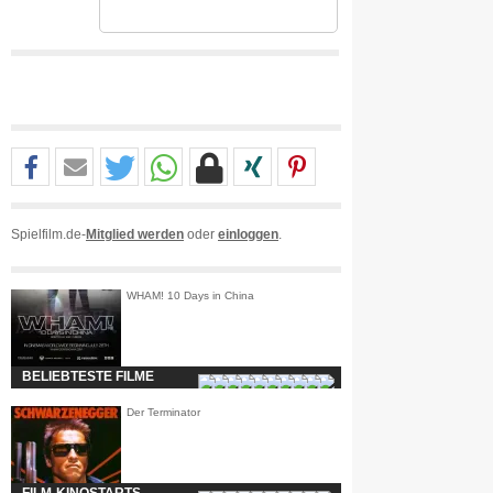
Spielfilm.de-
Mitglied werden
oder
einloggen
.
WHAM! 10 Days in China
BELIEBTESTE FILME
Der Terminator