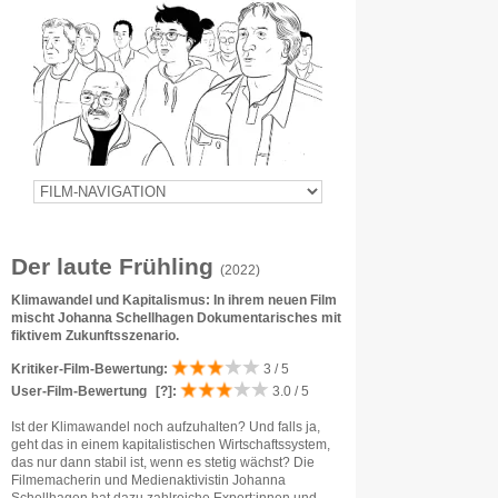
Der laute Frühling
(2022)
Klimawandel und Kapitalismus: In ihrem neuen Film
mischt Johanna Schellhagen Dokumentarisches mit
fiktivem Zukunftsszenario.
Kritiker-Film-Bewertung:
3 / 5
User-Film-Bewertung
[?]
:
3.0 / 5
Ist der Klimawandel noch aufzuhalten? Und falls ja,
geht das in einem kapitalistischen Wirtschaftssystem,
das nur dann stabil ist, wenn es stetig wächst? Die
Filmemacherin und Medienaktivistin Johanna