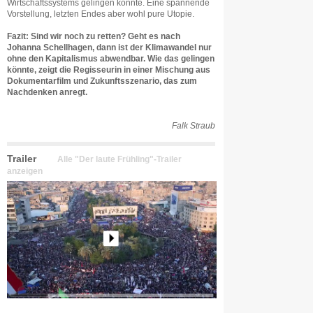
Wirtschaftssystems gelingen könnte. Eine spannende
Vorstellung, letzten Endes aber wohl pure Utopie.
Fazit: Sind wir noch zu retten? Geht es nach
Johanna Schellhagen, dann ist der Klimawandel nur
ohne den Kapitalismus abwendbar. Wie das gelingen
könnte, zeigt die Regisseurin in einer Mischung aus
Dokumentarfilm und Zukunftsszenario, das zum
Nachdenken anregt.
Falk Straub
Trailer
Alle "Der laute Frühling"-Trailer
anzeigen