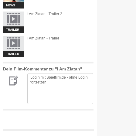
NEWS
I Am Zlatan - Trailer 2
TRAILER
I Am Zlatan - Trailer
TRAILER
Dein Film-Kommentar zu "I Am Zlatan"
Login mit
Spielfilm.de
-
ohne Login
fortsetzen.