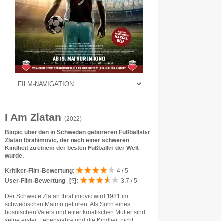
I Am Zlatan
(2022)
Biopic über den in Schweden geborenen Fußballstar
Zlatan Ibrahimovic, der nach einer schweren
Kindheit zu einem der besten Fußballer der Welt
wurde.
Kritiker-Film-Bewertung:
4 / 5
User-Film-Bewertung
[?]
:
3.7 / 5
Der Schwede Zlatan Ibrahimovic wird 1981 im
schwedischen Malmö geboren. Als Sohn eines
bosnischen Vaters und einer kroatischen Mutter sind
seine ersten Lebensjahre und die Kindheit nicht