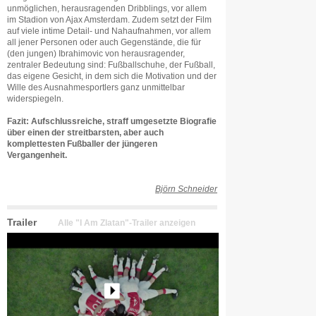
unmöglichen, herausragenden Dribblings, vor allem
im Stadion von Ajax Amsterdam. Zudem setzt der Film
auf viele intime Detail- und Nahaufnahmen, vor allem
all jener Personen oder auch Gegenstände, die für
(den jungen) Ibrahimovic von herausragender,
zentraler Bedeutung sind: Fußballschuhe, der Fußball,
das eigene Gesicht, in dem sich die Motivation und der
Wille des Ausnahmesportlers ganz unmittelbar
widerspiegeln.
Fazit: Aufschlussreiche, straff umgesetzte Biografie
über einen der streitbarsten, aber auch
komplettesten Fußballer der jüngeren
Vergangenheit.
Björn Schneider
Trailer
Alle "I Am Zlatan"-Trailer anzeigen