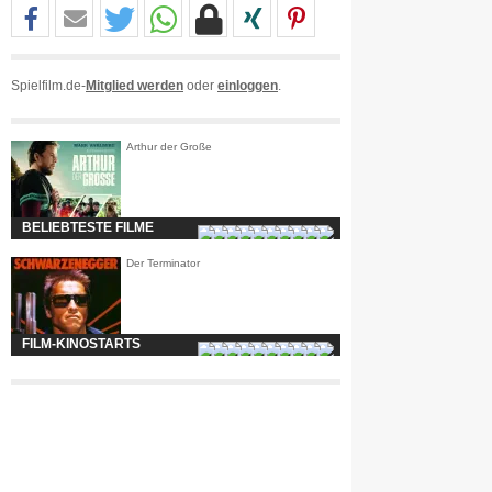
Spielfilm.de-
Mitglied werden
oder
einloggen
.
Arthur der Große
BELIEBTESTE FILME
Der Terminator
FILM-KINOSTARTS