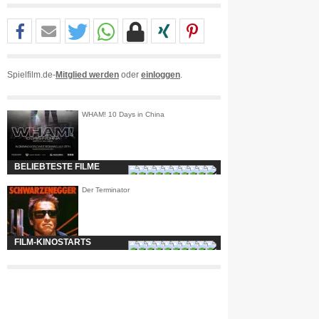
Spielfilm.de-
Mitglied werden
oder
einloggen
.
WHAM! 10 Days in China
BELIEBTESTE FILME
Der Terminator
FILM-KINOSTARTS