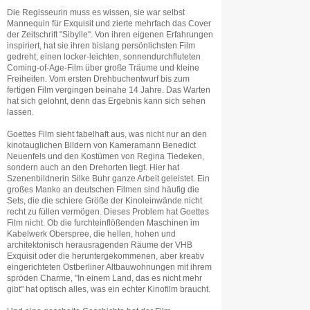
Die Regisseurin muss es wissen, sie war selbst
Mannequin für Exquisit und zierte mehrfach das Cover
der Zeitschrift "Sibylle". Von ihren eigenen Erfahrungen
inspiriert, hat sie ihren bislang persönlichsten Film
gedreht; einen locker-leichten, sonnendurchfluteten
Coming-of-Age-Film über große Träume und kleine
Freiheiten. Vom ersten Drehbuchentwurf bis zum
fertigen Film vergingen beinahe 14 Jahre. Das Warten
hat sich gelohnt, denn das Ergebnis kann sich sehen
lassen.
Goettes Film sieht fabelhaft aus, was nicht nur an den
kinotauglichen Bildern von Kameramann Benedict
Neuenfels und den Kostümen von Regina Tiedeken,
sondern auch an den Drehorten liegt. Hier hat
Szenenbildnerin Silke Buhr ganze Arbeit geleistet. Ein
großes Manko an deutschen Filmen sind häufig die
Sets, die die schiere Größe der Kinoleinwände nicht
recht zu füllen vermögen. Dieses Problem hat Goettes
Film nicht. Ob die furchteinflößenden Maschinen im
Kabelwerk Oberspree, die hellen, hohen und
architektonisch herausragenden Räume der VHB
Exquisit oder die heruntergekommenen, aber kreativ
eingerichteten Ostberliner Altbauwohnungen mit ihrem
spröden Charme, "In einem Land, das es nicht mehr
gibt" hat optisch alles, was ein echter Kinofilm braucht.