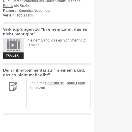
Rudi,
Peter Schneider
als Klaus Schulz,
Marlene
Burow
als Suzie
Kamera:
Benedict Neuenfels
Verleih:
Tobis Film
Verknüpfungen zu "In einem Land, das es
nicht mehr gibt"
In einem Land, das es nicht mehr gibt
- Trailer
TRAILER
Dein Film-Kommentar zu "In einem Land,
das es nicht mehr gibt"
Login mit
Spielfilm.de
-
ohne Login
fortsetzen.