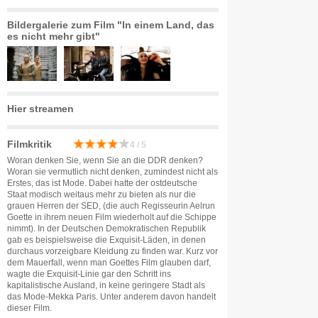
Bildergalerie zum Film "In einem Land, das
es nicht mehr gibt"
Hier streamen
Filmkritik
4 / 5
Woran denken Sie, wenn Sie an die DDR denken?
Woran sie vermutlich nicht denken, zumindest nicht als
Erstes, das ist Mode. Dabei hatte der ostdeutsche
Staat modisch weitaus mehr zu bieten als nur die
grauen Herren der SED, (die auch Regisseurin Aelrun
Goette in ihrem neuen Film wiederholt auf die Schippe
nimmt). In der Deutschen Demokratischen Republik
gab es beispielsweise die Exquisit-Läden, in denen
durchaus vorzeigbare Kleidung zu finden war. Kurz vor
dem Mauerfall, wenn man Goettes Film glauben darf,
wagte die Exquisit-Linie gar den Schritt ins
kapitalistische Ausland, in keine geringere Stadt als
das Mode-Mekka Paris. Unter anderem davon handelt
dieser Film.