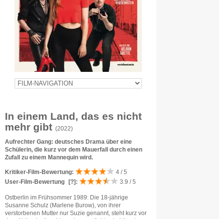
In einem Land, das es nicht
mehr gibt
(2022)
Aufrechter Gang: deutsches Drama über eine
Schülerin, die kurz vor dem Mauerfall durch einen
Zufall zu einem Mannequin wird.
Kritiker-Film-Bewertung:
4 / 5
User-Film-Bewertung
[?]
:
3.9 / 5
Ostberlin im Frühsommer 1989: Die 18-jährige
Susanne Schulz (Marlene Burow), von ihrer
verstorbenen Mutter nur Suzie genannt, steht kurz vor