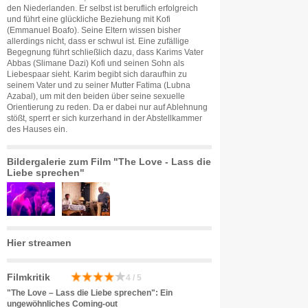
den Niederlanden. Er selbst ist beruflich erfolgreich
und führt eine glückliche Beziehung mit Kofi
(Emmanuel Boafo). Seine Eltern wissen bisher
allerdings nicht, dass er schwul ist. Eine zufällige
Begegnung führt schließlich dazu, dass Karims Vater
Abbas (Slimane Dazi) Kofi und seinen Sohn als
Liebespaar sieht. Karim begibt sich daraufhin zu
seinem Vater und zu seiner Mutter Fatima (Lubna
Azabal), um mit den beiden über seine sexuelle
Orientierung zu reden. Da er dabei nur auf Ablehnung
stößt, sperrt er sich kurzerhand in der Abstellkammer
des Hauses ein.
Bildergalerie zum Film "The Love - Lass die
Liebe sprechen"
Hier streamen
Filmkritik
4 / 5
"The Love – Lass die Liebe sprechen": Ein
ungewöhnliches Coming-out