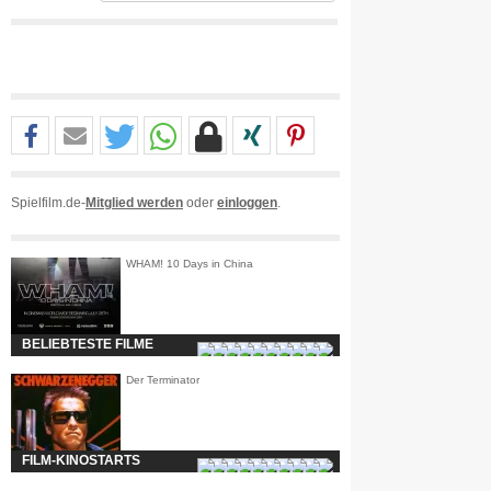
Spielfilm.de-
Mitglied werden
oder
einloggen
.
WHAM! 10 Days in China
BELIEBTESTE FILME
Der Terminator
FILM-KINOSTARTS