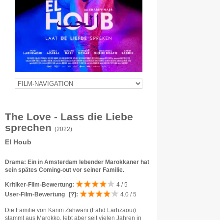
The Love - Lass die Liebe
sprechen
(2022)
El Houb
Drama: Ein in Amsterdam lebender Marokkaner hat
sein spätes Coming-out vor seiner Familie.
Kritiker-Film-Bewertung:
4 / 5
User-Film-Bewertung
[?]
:
4.0 / 5
Die Familie von Karim Zahwani (Fahd Larhzaoui)
stammt aus Marokko, lebt aber seit vielen Jahren in