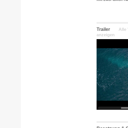
Trailer
Alle
anzeigen