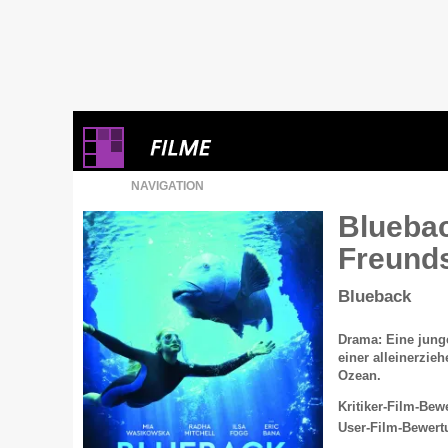
NAVIGATION
Bluebac
Freund
Blueback
Drama: Eine jung
einer alleinerzi
Ozean.
Kritiker-Film-Bew
User-Film-Bewert