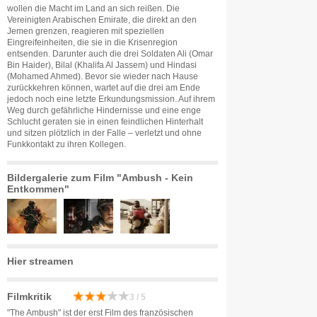
wollen die Macht im Land an sich reißen. Die
Vereinigten Arabischen Emirate, die direkt an den
Jemen grenzen, reagieren mit speziellen
Eingreifeinheiten, die sie in die Krisenregion
entsenden. Darunter auch die drei Soldaten Ali (Omar
Bin Haider), Bilal (Khalifa Al Jassem) und Hindasi
(Mohamed Ahmed). Bevor sie wieder nach Hause
zurückkehren können, wartet auf die drei am Ende
jedoch noch eine letzte Erkundungsmission. Auf ihrem
Weg durch gefährliche Hindernisse und eine enge
Schlucht geraten sie in einen feindlichen Hinterhalt
und sitzen plötzlich in der Falle – verletzt und ohne
Funkkontakt zu ihren Kollegen.
Bildergalerie zum Film "Ambush - Kein
Entkommen"
Hier streamen
Filmkritik
3 / 5
"The Ambush" ist der erst Film des französischen