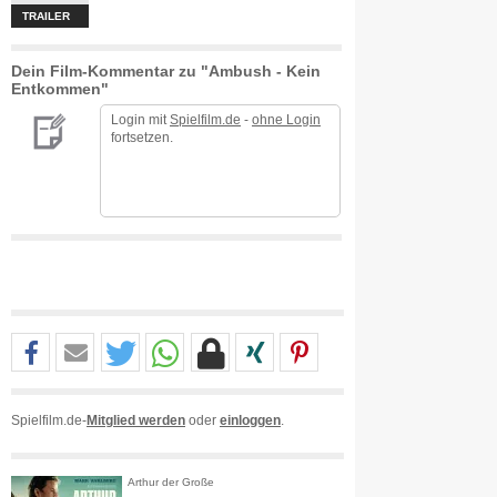
TRAILER
Dein Film-Kommentar zu "Ambush - Kein
Entkommen"
Login mit
Spielfilm.de
-
ohne Login
fortsetzen.
Spielfilm.de-
Mitglied werden
oder
einloggen
.
Arthur der Große