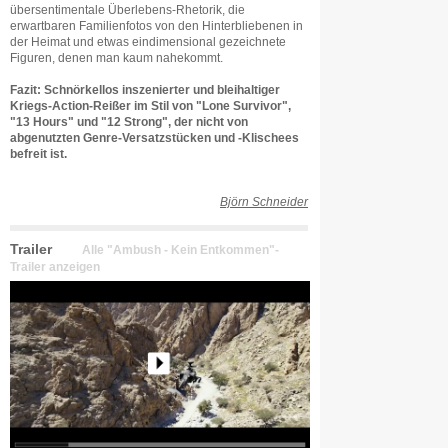
übersentimentale Überlebens-Rhetorik, die
erwartbaren Familienfotos von den Hinterbliebenen in
der Heimat und etwas eindimensional gezeichnete
Figuren, denen man kaum nahekommt.
Fazit: Schnörkellos inszenierter und bleihaltiger
Kriegs-Action-Reißer im Stil von "Lone Survivor",
"13 Hours" und "12 Strong", der nicht von
abgenutzten Genre-Versatzstücken und -Klischees
befreit ist.
Björn Schneider
Trailer
Alle "Ambush - Kein Entkommen"-
Trailer anzeigen