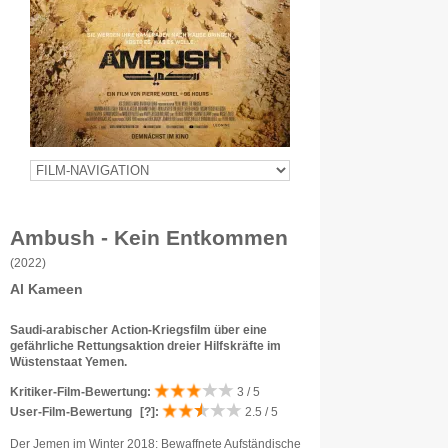
Ambush - Kein Entkommen
(2022)
Al Kameen
Saudi-arabischer Action-Kriegsfilm über eine
gefährliche Rettungsaktion dreier Hilfskräfte im
Wüstenstaat Yemen.
Kritiker-Film-Bewertung:
3 / 5
User-Film-Bewertung
[?]
:
2.5 / 5
Der Jemen im Winter 2018: Bewaffnete Aufständische