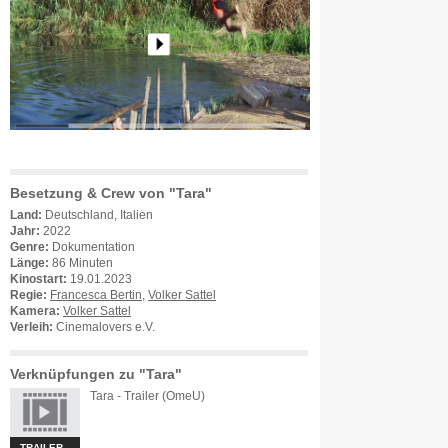
Besetzung & Crew von "Tara"
Land:
Deutschland, Italien
Jahr:
2022
Genre:
Dokumentation
Länge:
86 Minuten
Kinostart:
19.01.2023
Regie:
Francesca Bertin
,
Volker Sattel
Kamera:
Volker Sattel
Verleih:
Cinemalovers e.V.
Verknüpfungen zu "Tara"
Tara - Trailer (OmeU)
TRAILER