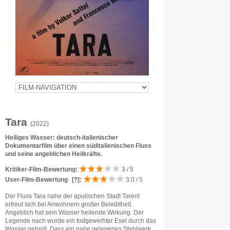
Tara
(2022)
Heiliges Wasser: deutsch-italienischer
Dokumentarfilm über einen süditalienischen Fluss
und seine angeblichen Heilkräfte.
Kritiker-Film-Bewertung:
3 / 5
User-Film-Bewertung
[?]
:
3.0 / 5
Der Fluss Tara nahe der apulischen Stadt Tarent
erfreut sich bei Anwohnern großer Beleibtheit.
Angeblich hat sein Wasser heilende Wirkung. Der
Legende nach wurde ein todgeweihter Esel durch das
Wasser geheilt. Dass ein nahe gelegenes Stahlwerk