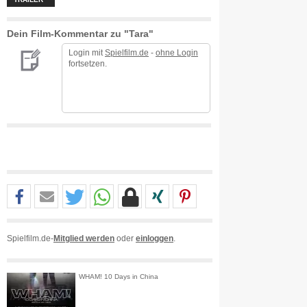
Dein Film-Kommentar zu "Tara"
Login mit
Spielfilm.de
-
ohne Login
fortsetzen.
Spielfilm.de-
Mitglied werden
oder
einloggen
.
WHAM! 10 Days in China