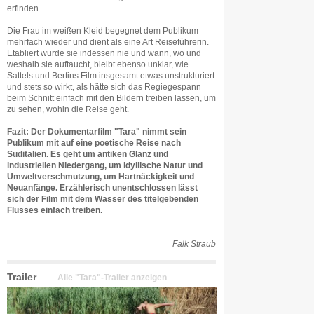
erfinden.
Die Frau im weißen Kleid begegnet dem Publikum
mehrfach wieder und dient als eine Art Reiseführerin.
Etabliert wurde sie indessen nie und wann, wo und
weshalb sie auftaucht, bleibt ebenso unklar, wie
Sattels und Bertins Film insgesamt etwas unstrukturiert
und stets so wirkt, als hätte sich das Regiegespann
beim Schnitt einfach mit den Bildern treiben lassen, um
zu sehen, wohin die Reise geht.
Fazit: Der Dokumentarfilm "Tara" nimmt sein
Publikum mit auf eine poetische Reise nach
Süditalien. Es geht um antiken Glanz und
industriellen Niedergang, um idyllische Natur und
Umweltverschmutzung, um Hartnäckigkeit und
Neuanfänge. Erzählerisch unentschlossen lässt
sich der Film mit dem Wasser des titelgebenden
Flusses einfach treiben.
Falk Straub
Trailer
Alle "Tara"-Trailer anzeigen