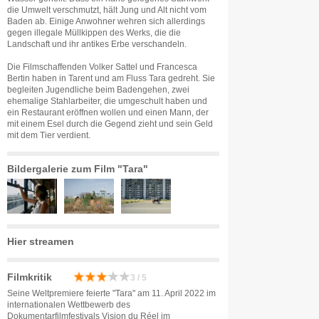
die Umwelt verschmutzt, hält Jung und Alt nicht vom
Baden ab. Einige Anwohner wehren sich allerdings
gegen illegale Müllkippen des Werks, die die
Landschaft und ihr antikes Erbe verschandeln.
Die Filmschaffenden Volker Sattel und Francesca
Bertin haben in Tarent und am Fluss Tara gedreht. Sie
begleiten Jugendliche beim Badengehen, zwei
ehemalige Stahlarbeiter, die umgeschult haben und
ein Restaurant eröffnen wollen und einen Mann, der
mit einem Esel durch die Gegend zieht und sein Geld
mit dem Tier verdient.
Bildergalerie zum Film "Tara"
Hier streamen
Filmkritik
3 / 5
Seine Weltpremiere feierte "Tara" am 11. April 2022 im
internationalen Wettbewerb des
Dokumentarfilmfestivals Vision du Réel im