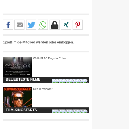
Spielfilm.de-
Mitglied werden
oder
einloggen
.
WHAM! 10 Days in China
BELIEBTESTE FILME
Der Terminator
FILM-KINOSTARTS