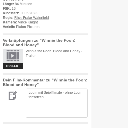
Länge:
84 Minuten
FSK:
16
Kinostart:
11.05.2023
Regie:
Rhys Frake-Waterfield
Kamera:
Vince Knight
Verleih:
Plaion Pictures
Verknüpfungen zu "Winnie the Pooh:
Blood and Honey"
Winnie the Pooh: Blood and Honey -
Trailer
TRAILER
Dein Film-Kommentar zu "Winnie the Pooh:
Blood and Honey"
Login mit
Spielfilm.de
-
ohne Login
fortsetzen.