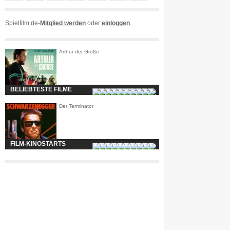
Spielfilm.de-
Mitglied werden
oder
einloggen
.
Arthur der Große
BELIEBTESTE FILME
Der Terminator
FILM-KINOSTARTS