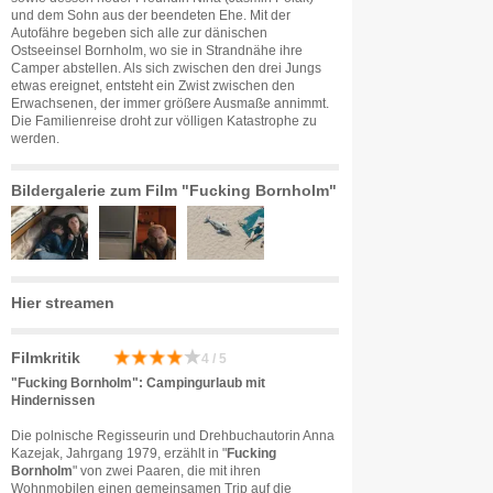
und dem Sohn aus der beendeten Ehe. Mit der
Autofähre begeben sich alle zur dänischen
Ostseeinsel Bornholm, wo sie in Strandnähe ihre
Camper abstellen. Als sich zwischen den drei Jungs
etwas ereignet, entsteht ein Zwist zwischen den
Erwachsenen, der immer größere Ausmaße annimmt.
Die Familienreise droht zur völligen Katastrophe zu
werden.
Bildergalerie zum Film "Fucking Bornholm"
Hier streamen
Filmkritik
4 / 5
"Fucking Bornholm": Campingurlaub mit
Hindernissen
Die polnische Regisseurin und Drehbuchautorin Anna
Kazejak, Jahrgang 1979, erzählt in "
Fucking
Bornholm
" von zwei Paaren, die mit ihren
Wohnmobilen einen gemeinsamen Trip auf die