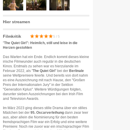
Hier streamen
Filmkritik
5 / 5
"
The Quiet Girl": Heimlich, still und leise in die
Herzen gestohlen
Das Warten hat ein Ende. Endlich kommt dieses kleine
irische Filmwunder auch regulär in die deutschen
Kinos. Erstmals zu sehen war es hierzulande im
Februar 2022, als "
The Quiet Girl
" bei der
Berlinale
seine Weltpremiere feierte. Und bereits von dort nahm
es eine Auszeichnung mit nach Hause, den "Großen
Preis der Internationalen Jury" in der Sektion
"Generation Kplus". Weitere Würdigungen folgten,
darunter sieben Auszeichnungen bei den Irish Film
and Television Awards.
Im März 2023 ging dieses stille Drama über ein stilles
Mädchen bei der
95. Oscarverleihung
dann zwar leer
aus, aber allein die Nominierung für den besten
fremdsprachigen Film war ein Erfolg und eine weitere
Premiere: Noch nie zuvor war ein irischsprachiger Film