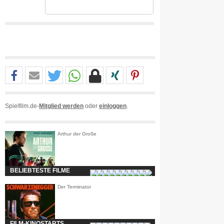
Spielfilm.de-
Mitglied werden
oder
einloggen
.
Arthur der Große
BELIEBTESTE FILME
Der Terminator
FILM-KINOSTARTS