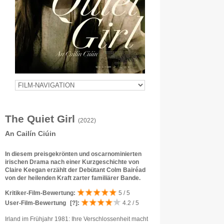
The Quiet Girl
(2022)
An Cailín Ciúin
In diesem preisgekrönten und oscarnominierten
irischen Drama nach einer Kurzgeschichte von
Claire Keegan erzählt der Debütant Colm Bairéad
von der heilenden Kraft zarter familiärer Bande.
Kritiker-Film-Bewertung:
5 / 5
User-Film-Bewertung
[?]
:
4.2 / 5
Irland im Frühjahr 1981: Ihre Verschlossenheit macht