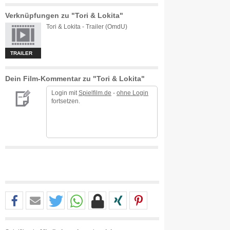
Verknüpfungen zu "Tori & Lokita"
Tori & Lokita - Trailer (OmdU)
TRAILER
Dein Film-Kommentar zu "Tori & Lokita"
Login mit
Spielfilm.de
-
ohne Login
fortsetzen.