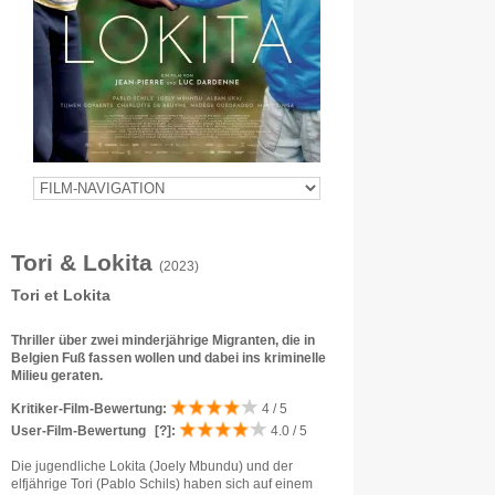
Tori & Lokita
(2023)
Tori et Lokita
Thriller über zwei minderjährige Migranten, die in
Belgien Fuß fassen wollen und dabei ins kriminelle
Milieu geraten.
Kritiker-Film-Bewertung:
4 / 5
User-Film-Bewertung
[?]
:
4.0 / 5
Die jugendliche Lokita (Joely Mbundu) und der
elfjährige Tori (Pablo Schils) haben sich auf einem