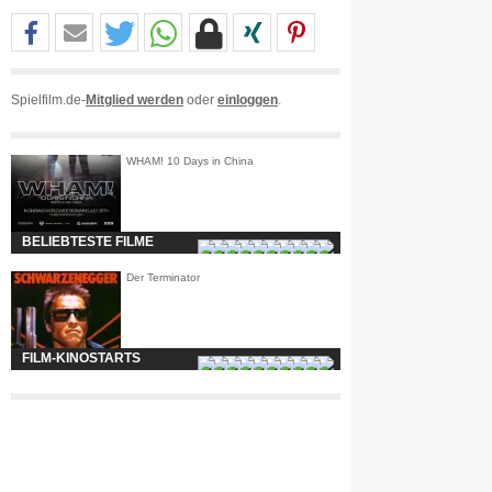
Spielfilm.de-
Mitglied werden
oder
einloggen
.
WHAM! 10 Days in China
BELIEBTESTE FILME
Der Terminator
FILM-KINOSTARTS