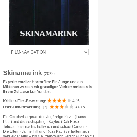
Skinamarink
(2022)
Experimenteller Horrorfilm: Ein Junge und ein
Mädchen werden mit gruseligen Vorkommnissen in
ihrem Zuhause konfrontiert.
Kritiker-Film-Bewertung:
4 / 5
User-Film-Bewertung
[?]
:
3.0 / 5
Ein Geschwisterpaar, der vierjährige Kevin (Lucas
Paul) und die sechsjährige Kaylee (Dali Rose
Tetreault), ist nachts hellwach und schaut Cartoons.
Die Eltern (Jaime Hill und Ross Paul) verhalten sich
sehr eigenartig – bis sie irgendwann verschwunden zu