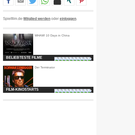
Spielfilm.de-
Mitglied werden
oder
einloggen
.
WHAM! 10 Days in China
BELIEBTESTE FILME
Der Terminator
FILM-KINOSTARTS