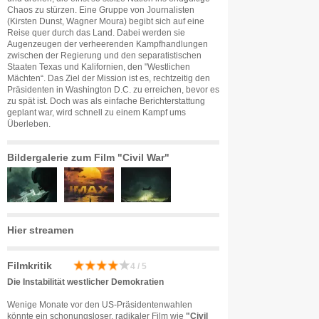
Chaos zu stürzen. Eine Gruppe von Journalisten
(Kirsten Dunst, Wagner Moura) begibt sich auf eine
Reise quer durch das Land. Dabei werden sie
Augenzeugen der verheerenden Kampfhandlungen
zwischen der Regierung und den separatistischen
Staaten Texas und Kalifornien, den "Westlichen
Mächten“. Das Ziel der Mission ist es, rechtzeitig den
Präsidenten in Washington D.C. zu erreichen, bevor es
zu spät ist. Doch was als einfache Berichterstattung
geplant war, wird schnell zu einem Kampf ums
Überleben.
Bildergalerie zum Film "Civil War"
Hier streamen
Filmkritik
4 / 5
Die Instabilität westlicher Demokratien
Wenige Monate vor den US-Präsidentenwahlen
könnte ein schonungsloser, radikaler Film wie
"Civil