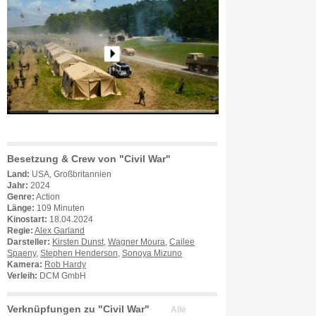
Besetzung & Crew von "Civil War"
Land:
USA, Großbritannien
Jahr:
2024
Genre:
Action
Länge:
109 Minuten
Kinostart:
18.04.2024
Regie:
Alex Garland
Darsteller:
Kirsten Dunst
,
Wagner Moura
,
Cailee
Spaeny
,
Stephen Henderson
,
Sonoya Mizuno
Kamera:
Rob Hardy
Verleih:
DCM GmbH
Verknüpfungen zu "Civil War"
Alle