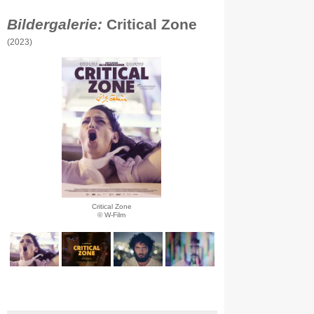
Bildergalerie:
Critical Zone
(2023)
Critical Zone
© W-Film