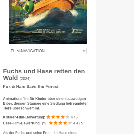
Fuchs und Hase retten den
Wald
(2024)
Fox & Hare Save the Forest
Animationsfilm für Kinder über einen bauwütigen
Biber, dessen Stausee eine Siedlung befreundeter
Tiere überschwemmt.
Kritiker-Film-Bewertung:
4 / 5
User-Film-Bewertung
[?]
:
4.4 / 5
Als der Fuchs und seine Freundin Hase eines