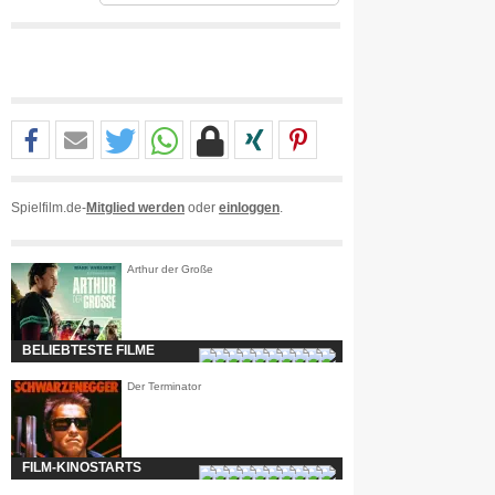
Spielfilm.de-
Mitglied werden
oder
einloggen
.
Arthur der Große
BELIEBTESTE FILME
Der Terminator
FILM-KINOSTARTS