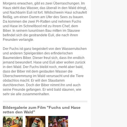
Morgens erwachen, gibt es zwei Überraschungen. Im
Haus steht das Wasser, das überall in den Wald dringt,
und Nachbarin Euli ist fort. Wildschwein Haui schaufelt
fleißig, um einen Damm am Ufer des Sees zu bauen.
Da kommen die zwei Pi-Ratten und nehmen Fuchs
und Hase im Schnellboot mit zu ihrem Chef, dem
Biber. In seinem luxuriösen Bau mitten im Stausee
befindet sich die gestrandete Euli, die nach ihren
Freunden verlangte.
Der Fuchs ist ganz begeistert von den Wasserrutschen
und anderen Spielgeräten des erfinderischen
Baumeisters Biber. Dieser freut sich, dass ihn endlich
jemand bewundert. Hase und Euli aber wollen zurück
in den Wald. Der Fuchs bleibt noch, merkt aber bald,
dass der Biber mit dem gestauten Wasser die
Überschwemmung im Wald verursacht und die Tiere
obdachlos macht. Er will den Staudamm
durchbrechen. Doch der Biber nimmt ihn und auch
seine Freunde gefangen. Er wird bald staunen, wie
sehr sie alle zusammenhalten.
Bildergalerie zum Film "Fuchs und Hase
retten den Wald"