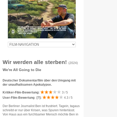
Wir werden alle sterben!
(2024)
We're All Going to Die
Deutscher Dokumentarfilm über den Umgang mit
der unaufhaltsamen Apokalypse.
Kritiker-Film-Bewertung:
3 / 5
User-Film-Bewertung
[?]
:
4.3 / 5
Der Berliner Journalist Ben ist frustriert. Tagein, tagaus
schreibt er nur über Krisen, was Spuren hinterlässt.
Von Haus aus ein furchtsamer Mensch möchte Ben in