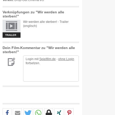
Verleih:
Drop-Out Cinema eG
Verknüpfungen zu "Wir werden alle
sterben!"
Wir werden alle sterben! - Trailer
(englisch)
TRAILER
Dein Film-Kommentar zu "Wir werden alle
sterben!"
Login mit
Spielfilm.de
-
ohne Login
fortsetzen.