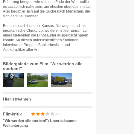
Erfahrung bringen, wie sich das Ende der Welt, sollte
es tatsächlich nahe sein, am ehesten überleben ließe.
Also begibt er sich auf die Suche nach Menschen, die
sich damit auskennen.
Ben reist nach London, Kansas, Norwegen und ins
mexikanische Chicxulub, wo dereinst der Einschlag
eines Meteoriten die Dinosaurier ausgelöscht haben
könnte. An diesen unterschiedlichen Stationen
interviewt er Prepper, Bunkerbesitzer und
Apokalyptiker aller Art.
Bildergalerie zum Film "Wir werden alle
sterben!"
Hier streamen
Filmkritik
3 / 5
"Wir werden alle sterben!": Unterhaltsamer
Weltuntergang