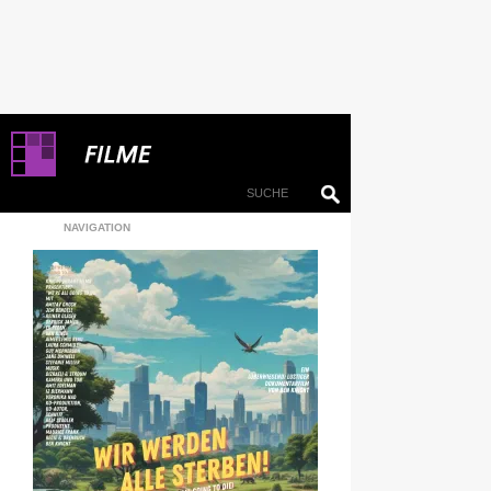
NAVIGATION