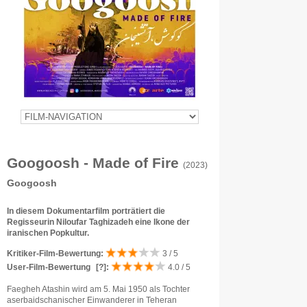
Googoosh - Made of Fire
(2023)
Googoosh
In diesem Dokumentarfilm porträtiert die
Regisseurin Niloufar Taghizadeh eine Ikone der
iranischen Popkultur.
Kritiker-Film-Bewertung:
3 / 5
User-Film-Bewertung
[?]
:
4.0 / 5
Faegheh Atashin wird am 5. Mai 1950 als Tochter
aserbaidschanischer Einwanderer in Teheran