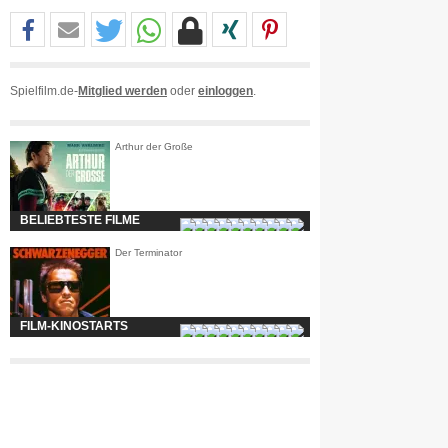
Spielfilm.de-
Mitglied werden
oder
einloggen
.
Arthur der Große
BELIEBTESTE FILME
Der Terminator
FILM-KINOSTARTS