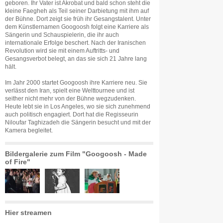
geboren. Ihr Vater ist Akrobat und bald schon steht die
kleine Faegheh als Teil seiner Darbietung mit ihm auf
der Bühne. Dort zeigt sie früh ihr Gesangstalent. Unter
dem Künstlernamen Googoosh folgt eine Karriere als
Sängerin und Schauspielerin, die ihr auch
internationale Erfolge beschert. Nach der Iranischen
Revolution wird sie mit einem Auftritts- und
Gesangsverbot belegt, an das sie sich 21 Jahre lang
hält.
Im Jahr 2000 startet Googoosh ihre Karriere neu. Sie
verlässt den Iran, spielt eine Welttournee und ist
seither nicht mehr von der Bühne wegzudenken.
Heute lebt sie in Los Angeles, wo sie sich zunehmend
auch politisch engagiert. Dort hat die Regisseurin
Niloufar Taghizadeh die Sängerin besucht und mit der
Kamera begleitet.
Bildergalerie zum Film "Googoosh - Made
of Fire"
Hier streamen