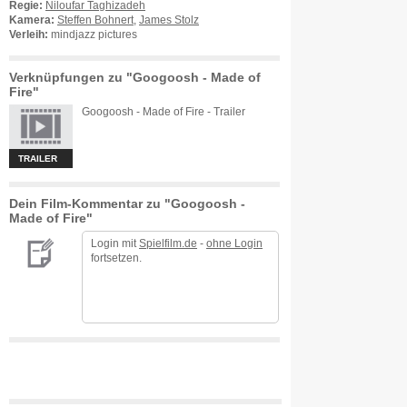
Regie:
Niloufar Taghizadeh
Kamera:
Steffen Bohnert
,
James Stolz
Verleih:
mindjazz pictures
Verknüpfungen zu "Googoosh - Made of
Fire"
Googoosh - Made of Fire - Trailer
TRAILER
Dein Film-Kommentar zu "Googoosh -
Made of Fire"
Login mit
Spielfilm.de
-
ohne Login
fortsetzen.