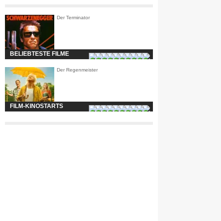
Der Terminator
BELIEBTESTE FILME
Der Regenmeister
FILM-KINOSTARTS