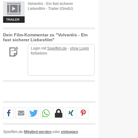
Volveréis - Ein fast sicherer
Liebesfilm - Trailer (OmdU)
TRAILER
Dein Film-Kommentar zu "Volveréis - Ein
fast sicherer Liebesfilm"
Login mit
Spielfilm.de
-
ohne Login
fortsetzen.
Spielfilm.de-
Mitglied werden
oder
einloggen
.