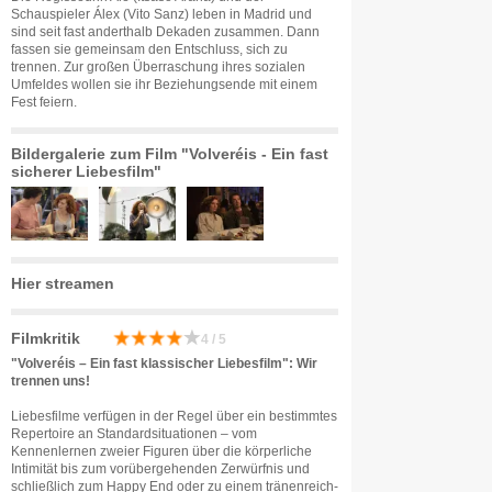
Schauspieler Álex (Vito Sanz) leben in Madrid und
sind seit fast anderthalb Dekaden zusammen. Dann
fassen sie gemeinsam den Entschluss, sich zu
trennen. Zur großen Überraschung ihres sozialen
Umfeldes wollen sie ihr Beziehungsende mit einem
Fest feiern.
Bildergalerie zum Film "Volveréis - Ein fast
sicherer Liebesfilm"
Hier streamen
Filmkritik
4 / 5
"Volveréis – Ein fast klassischer Liebesfilm": Wir
trennen uns!
Liebesfilme verfügen in der Regel über ein bestimmtes
Repertoire an Standardsituationen – vom
Kennenlernen zweier Figuren über die körperliche
Intimität bis zum vorübergehenden Zerwürfnis und
schließlich zum Happy End oder zu einem tränenreich-