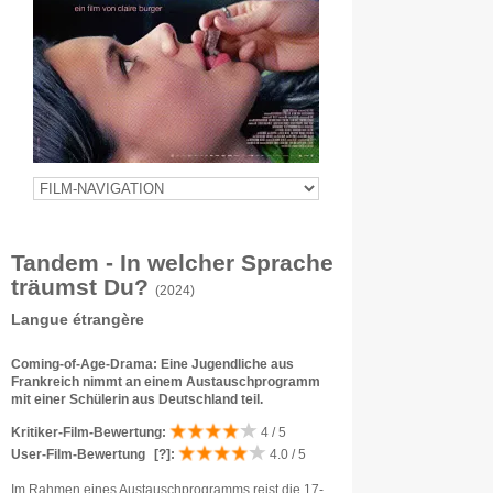
Tandem - In welcher Sprache
träumst Du?
(2024)
Langue étrangère
Coming-of-Age-Drama: Eine Jugendliche aus
Frankreich nimmt an einem Austauschprogramm
mit einer Schülerin aus Deutschland teil.
Kritiker-Film-Bewertung:
4 / 5
User-Film-Bewertung
[?]
:
4.0 / 5
Im Rahmen eines Austauschprogramms reist die 17-