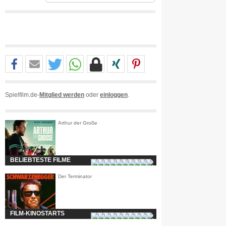
Spielfilm.de-
Mitglied werden
oder
einloggen
.
Arthur der Große
BELIEBTESTE FILME
Der Terminator
FILM-KINOSTARTS