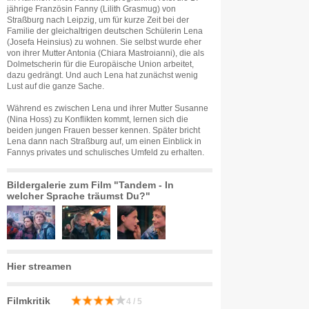
jährige Französin Fanny (Lilith Grasmug) von
Straßburg nach Leipzig, um für kurze Zeit bei der
Familie der gleichaltrigen deutschen Schülerin Lena
(Josefa Heinsius) zu wohnen. Sie selbst wurde eher
von ihrer Mutter Antonia (Chiara Mastroianni), die als
Dolmetscherin für die Europäische Union arbeitet,
dazu gedrängt. Und auch Lena hat zunächst wenig
Lust auf die ganze Sache.
Während es zwischen Lena und ihrer Mutter Susanne
(Nina Hoss) zu Konflikten kommt, lernen sich die
beiden jungen Frauen besser kennen. Später bricht
Lena dann nach Straßburg auf, um einen Einblick in
Fannys privates und schulisches Umfeld zu erhalten.
Bildergalerie zum Film "Tandem - In
welcher Sprache träumst Du?"
Hier streamen
Filmkritik
4 / 5