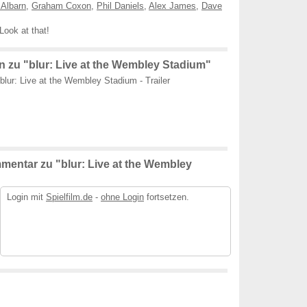
Albarn
,
Graham Coxon
,
Phil Daniels
,
Alex James
,
Dave
Look at that!
 zu "blur: Live at the Wembley Stadium"
blur: Live at the Wembley Stadium - Trailer
mentar zu "blur: Live at the Wembley
Login mit
Spielfilm.de
-
ohne Login
fortsetzen.