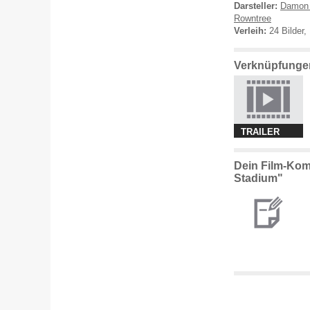
Darsteller:
Damon 
Rowntree
Verleih:
24 Bilder, 
Verknüpfungen
TRAILER
Dein Film-Kom
Stadium"