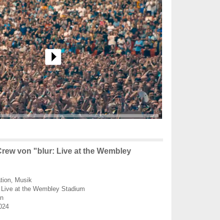
rew von "blur: Live at the Wembley
ion, Musik
: Live at the Wembley Stadium
en
024