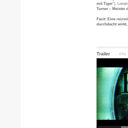
mit Tiger
"), Lorra
Turner – Meister 
Fazit: Eine reizvo
durchdacht wirkt,
Trailer
Alle