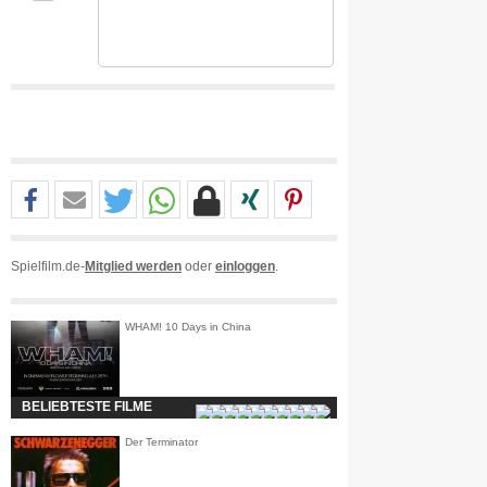
Spielfilm.de-
Mitglied werden
oder
einloggen
.
WHAM! 10 Days in China
BELIEBTESTE FILME
Der Terminator