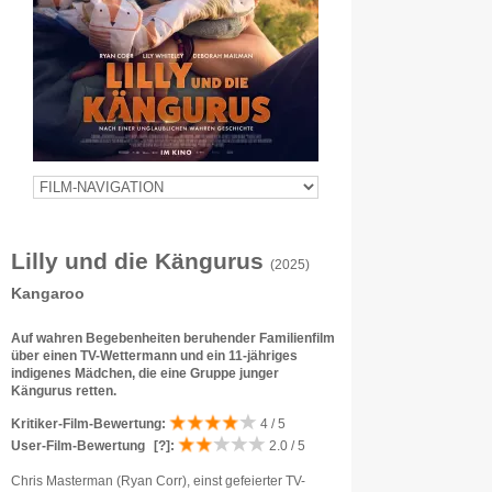
Lilly und die Kängurus
(2025)
Kangaroo
Auf wahren Begebenheiten beruhender Familienfilm
über einen TV-Wettermann und ein 11-jähriges
indigenes Mädchen, die eine Gruppe junger
Kängurus retten.
Kritiker-Film-Bewertung:
4 / 5
User-Film-Bewertung
[?]
:
2.0 / 5
Chris Masterman (Ryan Corr), einst gefeierter TV-