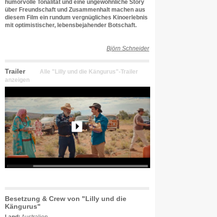
humorvolle Tonalität und eine ungewöhnliche Story
über Freundschaft und Zusammenhalt machen aus
diesem Film ein rundum vergnügliches Kinoerlebnis
mit optimistischer, lebensbejahender Botschaft.
Björn Schneider
Trailer
Alle "Lilly und die Kängurus"-Trailer
anzeigen
Besetzung & Crew von "Lilly und die
Kängurus"