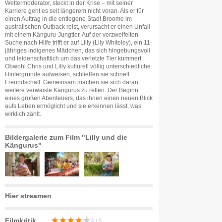
Wettermoderator, steckt in der Krise – mit seiner
Karriere geht es seit längerem nicht voran. Als er für
einen Auftrag in die entlegene Stadt Broome im
australischen Outback reist, verursacht er einen Unfall
mit einem Känguru-Jungtier. Auf der verzweifelten
Suche nach Hilfe trifft er auf Lilly (Lily Whiteley), ein 11-
jähriges indigenes Mädchen, das sich hingebungsvoll
und leidenschaftlich um das verletzte Tier kümmert.
Obwohl Chris und Lilly kulturell völlig unterschiedliche
Hintergründe aufweisen, schließen sie schnell
Freundschaft. Gemeinsam machen sie sich daran,
weitere verwaiste Kängurus zu retten. Der Beginn
eines großen Abenteuers, das ihnen einen neuen Blick
aufs Leben ermöglicht und sie erkennen lässt, was
wirklich zählt.
Bildergalerie zum Film "Lilly und die
Kängurus"
Hier streamen
Filmkritik
4 / 5