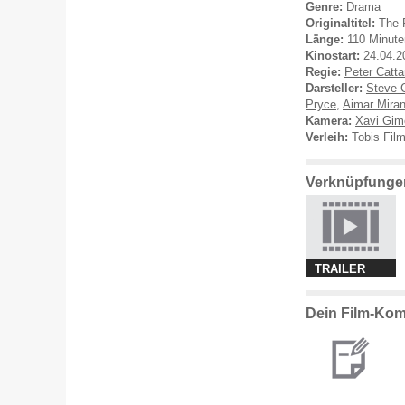
Genre:
Drama
Originaltitel:
The 
Länge:
110 Minute
Kinostart:
24.04.2
Regie:
Peter Catt
Darsteller:
Steve 
Pryce
,
Aimar Mira
Kamera:
Xavi Gim
Verleih:
Tobis Fil
Verknüpfungen
TRAILER
Dein Film-Kom