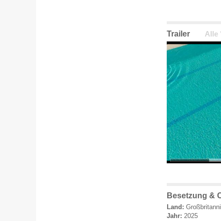
Trailer
Alle
Besetzung & C
Land:
Großbritann
Jahr:
2025