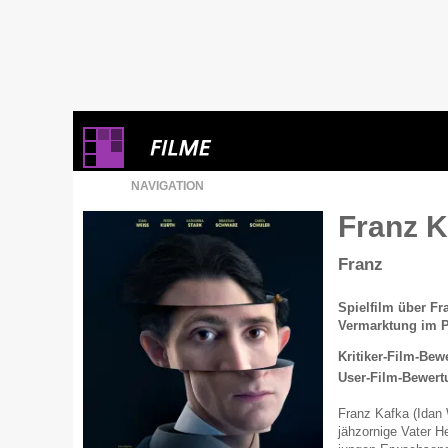
NAVIGATION
Franz 
Franz
Spielfilm über Fr
Vermarktung im P
Kritiker-Film-Bew
User-Film-Bewert
Franz Kafka (Idan 
jähzornige Vater H