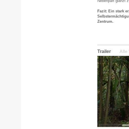
Nebenpart glänzt 
Fazit: Ein stark e
Selbstermächtigu
Zentrum.
Trailer
Alle