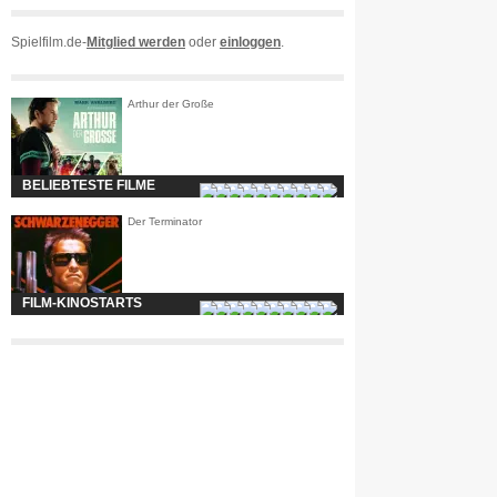
Spielfilm.de-
Mitglied werden
oder
einloggen
.
Arthur der Große
BELIEBTESTE FILME
Der Terminator
FILM-KINOSTARTS