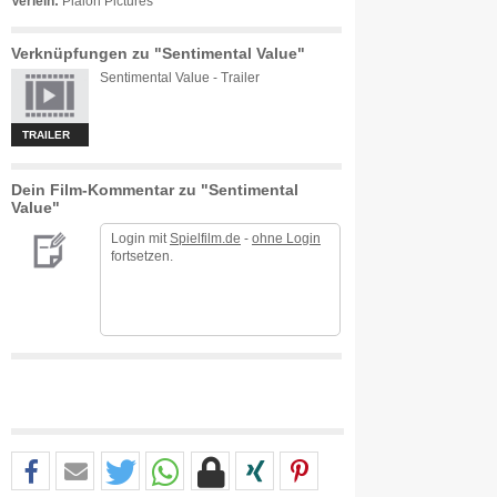
Verleih:
Plaion Pictures
Verknüpfungen zu "Sentimental Value"
Sentimental Value - Trailer
TRAILER
Dein Film-Kommentar zu "Sentimental
Value"
Login mit
Spielfilm.de
-
ohne Login
fortsetzen.