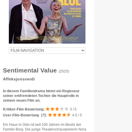
Sentimental Value
(2025)
Affeksjonsverdi
In diesem Familiendrama bietet ein Regisseur
seiner entfremdeten Tochter die Hauptrolle in
seinem neuen Film an.
Kritiker-Film-Bewertung:
3 / 5
User-Film-Bewertung
[?]
:
4.5 / 5
Ein Haus in Oslo ist seit 100 Jahren im Besitz der
Familie Borg. Die junge Theaterschauspielerin Nora