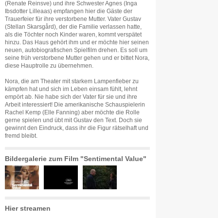
(Renate Reinsve) und ihre Schwester Agnes (Inga
Ibsdotter Lilleaas) empfangen hier die Gäste der
Trauerfeier für ihre verstorbene Mutter. Vater Gustav
(Stellan Skarsgård), der die Familie verlassen hatte,
als die Töchter noch Kinder waren, kommt verspätet
hinzu. Das Haus gehört ihm und er möchte hier seinen
neuen, autobiografischen Spielfilm drehen. Es soll um
seine früh verstorbene Mutter gehen und er bittet Nora,
diese Hauptrolle zu übernehmen.
Nora, die am Theater mit starkem Lampenfieber zu
kämpfen hat und sich im Leben einsam fühlt, lehnt
empört ab. Nie habe sich der Vater für sie und ihre
Arbeit interessiert! Die amerikanische Schauspielerin
Rachel Kemp (Elle Fanning) aber möchte die Rolle
gerne spielen und übt mit Gustav den Text. Doch sie
gewinnt den Eindruck, dass ihr die Figur rätselhaft und
fremd bleibt.
Bildergalerie zum Film "Sentimental Value"
Hier streamen