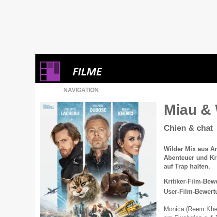
NAVIGATION
Miau &
Chien & chat
Wilder Mix aus A
Abenteuer und Kri
auf Trap halten.
Kritiker-Film-Bew
User-Film-Bewert
Monica (Reem Kheric