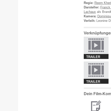
Regie:
Reem Kheri
Darsteller:
Franck
Lachaux
als Brand
Kamera:
Dominiqu
Verleih:
Leonine Di
Verknüpfunge
TRAILER
TRAILER
Dein Film-Kom