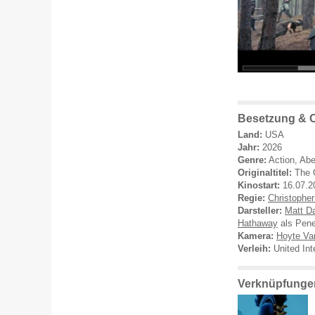
Besetzung & 
Land:
USA
Jahr:
2026
Genre:
Action, Ab
Originaltitel:
The 
Kinostart:
16.07.2
Regie:
Christopher
Darsteller:
Matt D
Hathaway
als Pen
Kamera:
Hoyte Va
Verleih:
United Int
Verknüpfunge