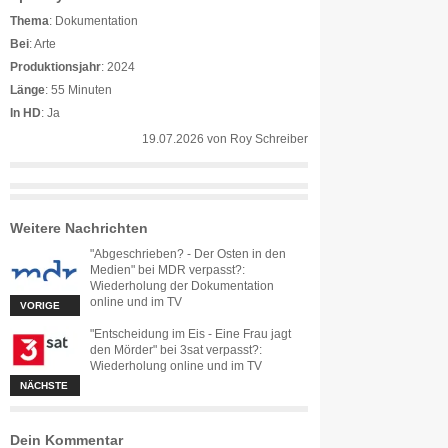
Thema
: Dokumentation
Bei
: Arte
Produktionsjahr
: 2024
Länge
: 55 Minuten
In HD
: Ja
19.07.2026
von
Roy Schreiber
Weitere Nachrichten
"Abgeschrieben? - Der Osten in den
Medien" bei MDR verpasst?:
Wiederholung der Dokumentation
online und im TV
VORIGE
"Entscheidung im Eis - Eine Frau jagt
den Mörder" bei 3sat verpasst?:
Wiederholung online und im TV
NÄCHSTE
Dein Kommentar