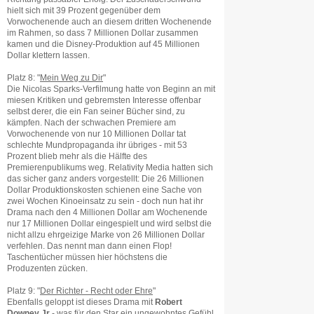
hielt sich mit 39 Prozent gegenüber dem
Vorwochenende auch an diesem dritten Wochenende
im Rahmen, so dass 7 Millionen Dollar zusammen
kamen und die Disney-Produktion auf 45 Millionen
Dollar klettern lassen.
Platz 8: "
Mein Weg zu Dir
"
Die Nicolas Sparks-Verfilmung hatte von Beginn an mit
miesen Kritiken und gebremsten Interesse offenbar
selbst derer, die ein Fan seiner Bücher sind, zu
kämpfen. Nach der schwachen Premiere am
Vorwochenende von nur 10 Millionen Dollar tat
schlechte Mundpropaganda ihr übriges - mit 53
Prozent blieb mehr als die Hälfte des
Premierenpublikums weg. Relativity Media hatten sich
das sicher ganz anders vorgestellt: Die 26 Millionen
Dollar Produktionskosten schienen eine Sache von
zwei Wochen Kinoeinsatz zu sein - doch nun hat ihr
Drama nach den 4 Millionen Dollar am Wochenende
nur 17 Millionen Dollar eingespielt und wird selbst die
nicht allzu ehrgeizige Marke von 26 Millionen Dollar
verfehlen. Das nennt man dann einen Flop!
Taschentücher müssen hier höchstens die
Produzenten zücken.
Platz 9: "
Der Richter - Recht oder Ehre
"
Ebenfalls geloppt ist dieses Drama mit
Robert
Downey Jr
- was für den Star ein ungewohntes Gefühl