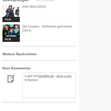
Verknüpfungen
Alle anzeigen
John Wick (2014)
FILM
Die Coopers - Schlimmer geht immer
(2014)
FILM
Weitere Nachrichten
Dein Kommentar
Login mit
Spielfilm.de
-
ohne Login
fortsetzen.