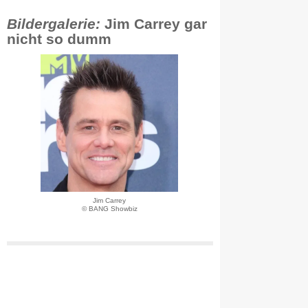
Bildergalerie:
Jim Carrey gar
nicht so dumm
Jim Carrey
© BANG Showbiz