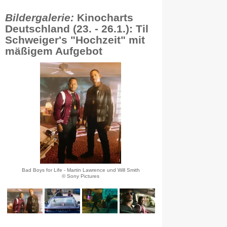
Bildergalerie:
Kinocharts
Deutschland (23. - 26.1.): Til
Schweiger's "Hochzeit" mit
mäßigem Aufgebot
Bad Boys for Life - Martin Lawrence und Will Smith
© Sony Pictures