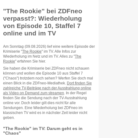
"The Rookie" bei ZDFneo
verpasst?: Wiederholung
von Episode 10, Staffel 7
online und im TV
Am Sonntag (09.08.2026) lief eine weitere Episode der
Krimiserie "
The Rookie
" im TV. Alle Infos zur
Wiederholung im Netz und im TV. Alles zu "
The
Rookie
" erfahren Sie hier.
Sie haben die Krimiserie bei ZDFneo nicht schauen
können und wollen die Episode 10 aus Staffel 7
("Chaos") trotzdem noch sehen? Werfen Sie doch mal
einen Blick in die ZDFneo-Mediathek.
Dort finden Sie
zahlreiche TV-Beiträge nach der Ausstrahlung online
als Video on Demand zum streamen
. In der Regel
finden Sie die Sendung nach der TV-Ausstrahlung
online vor. Doch leider gilt dies nicht für alle
Sendungen. Eine Wiederholung bei ZDFneo im
klassischen TV wird es in nächster Zeit leider nicht
geben.
"The Rookie" im TV: Darum geht es in
"Chaos"