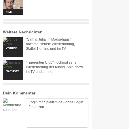
FILM
Weitere Nachrichten
"Sam & Julia im Mäusehaus"
nochmal sehen: Wiederholung,
VORIGE
Staffel 1 online und im TV
"Tigerenten Club" nochmal sehen:
Wiederholung der Kinder-Spielshow
NÄCHSTE
im TV und online
Dein Kommentar
Login mit
Spielfilm.de
-
ohne Login
fortsetzen.