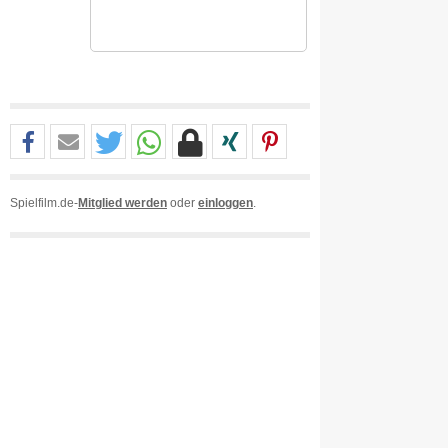
Spielfilm.de-
Mitglied werden
oder
einloggen
.