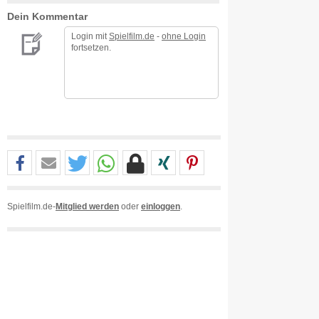
Dein Kommentar
Login mit
Spielfilm.de
-
ohne Login
fortsetzen.
Spielfilm.de-
Mitglied werden
oder
einloggen
.