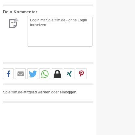
Dein Kommentar
Login mit
Spielfilm.de
-
ohne Login
fortsetzen.
Spielfilm.de-
Mitglied werden
oder
einloggen
.