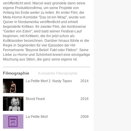
veröffentlicht wird. Marcel walz gründete dann seine
eigene Produktionsfirma, um seine Projekte von
Anfang bis Ende weiter zu leiten. Ihr erster Film, die
Meta-Horror-Komödie "Das ist ein Wrap", wurde von
Quiver in Nordamerika veröffentlicht und erhielt
begeisterte Kritiken. Ihr zweiter Film, der kontroverse
"Garten von Eden", wird bald seinen Festival-Lauf
beginnen, mit Kritikern, die ihn jetzt schon als
Kultklassiker bezeichnen. Darüber hinaus führte er die
Regie in Segmenten für vier Episoden der Hit-
Fernsehserie "Beyond Belief: Fakt oder Fiktion". Seine
Liebe zu Horror und Schönheit kreiert eine einzigartige
Mischung aus Stilen, die ganz seine eigene ist.
Filmographie
Komplette Filmographie
La Petite Mort 2: Nasty Tapes
2014
Blood Feast
2016
La Petite Mort
2009