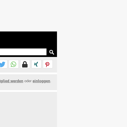
tglied werden
oder
einloggen
.