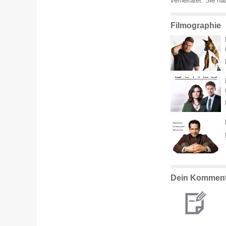
verheiratet. Sie ha
Filmographie
Dein Komment