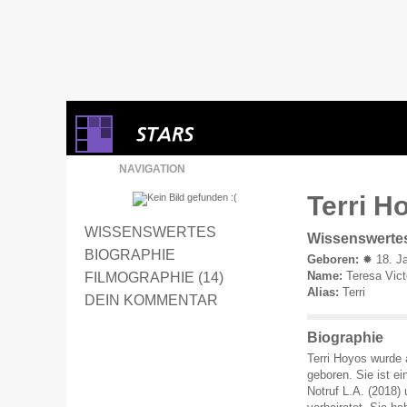
NAVIGATION
Terri H
WISSENSWERTES
Wissenswerte
BIOGRAPHIE
Geboren:
✹ 18. Ja
Name:
Teresa Vict
FILMOGRAPHIE (14)
Alias:
Terri
DEIN KOMMENTAR
Biographie
Terri Hoyos wurde 
geboren. Sie ist ei
Notruf L.A. (2018)