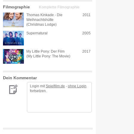
Filmographie
Komplette Filmographie
Thomas Kinkade - Die
2011
Weihnachtshütte
(Christmas Lodge)
Supernatural
2005
My Little Pony: Der Film
2017
(My Little Pony: The Movie)
Dein Kommentar
Login mit
Spielfilm.de
-
ohne Login
fortsetzen.