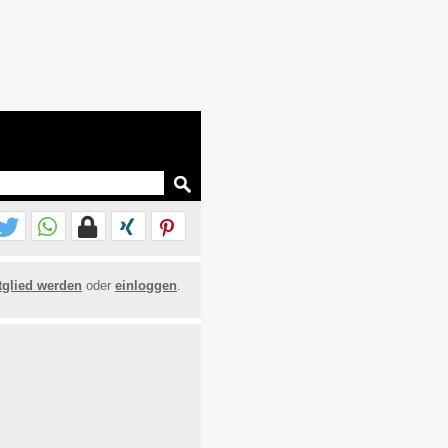
tglied werden
oder
einloggen
.