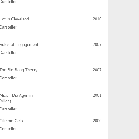
Darsteller
Hot in Cleveland
2010
Darsteller
Rules of Engagement
2007
Darsteller
The Big Bang Theory
2007
Darsteller
Alias - Die Agentin
2001
(Alias)
Darsteller
Gilmore Girls
2000
Darsteller