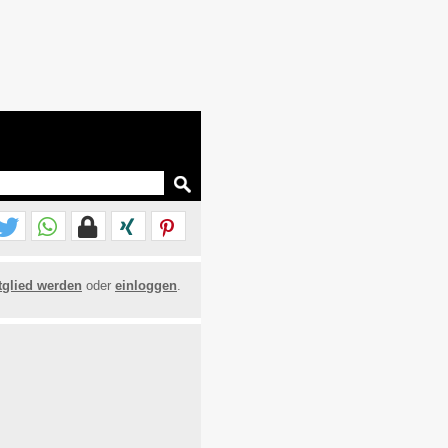
tglied werden
oder
einloggen
.