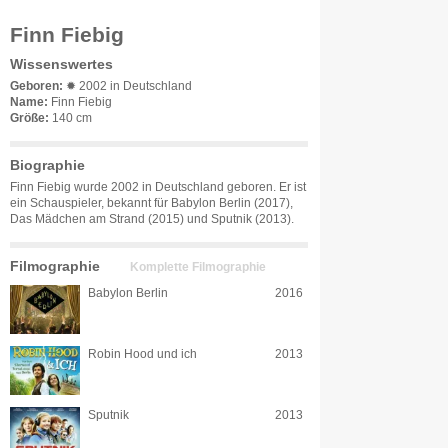
Finn Fiebig
Wissenswertes
Geboren:
✹ 2002 in Deutschland
Name:
Finn Fiebig
Größe:
140 cm
Biographie
Finn Fiebig wurde 2002 in Deutschland geboren. Er ist
ein Schauspieler, bekannt für Babylon Berlin (2017),
Das Mädchen am Strand (2015) und Sputnik (2013).
Filmographie
Komplette Filmographie
Babylon Berlin
2016
Robin Hood und ich
2013
Sputnik
2013