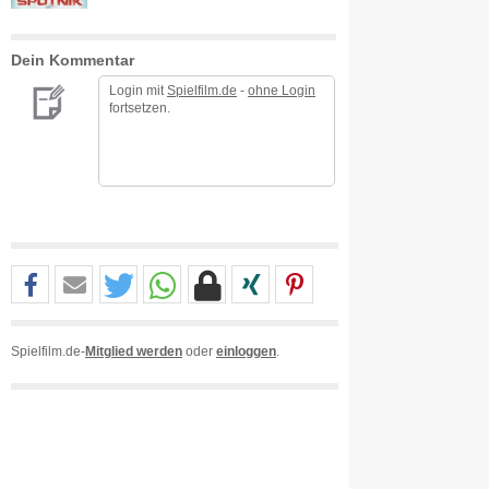
Dein Kommentar
Login mit
Spielfilm.de
-
ohne Login
fortsetzen.
Spielfilm.de-
Mitglied werden
oder
einloggen
.