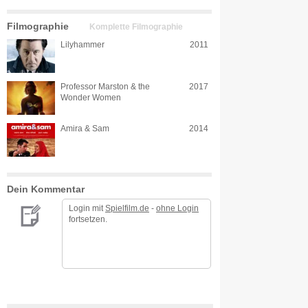
Filmographie
Komplette Filmographie
Lilyhammer
2011
Professor Marston & the
2017
Wonder Women
Amira & Sam
2014
Dein Kommentar
Login mit
Spielfilm.de
-
ohne Login
fortsetzen.