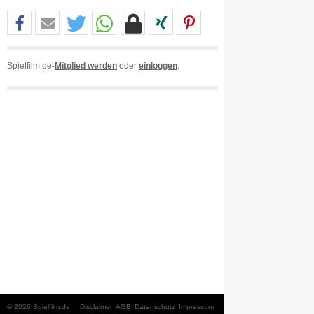
Spielfilm.de-
Mitglied werden
oder
einloggen
.
© 2026 Spielfilm.de
Disclaimer
AGB
Datenschutz
Impressum