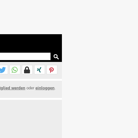
tglied werden
oder
einloggen
.