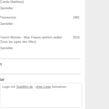
(Carole Matthieu)
Darsteller
Possession
1981
Darsteller
French Women - Was Frauen wirklich wollen
2014
(Sous les jupes des filles)
Darsteller
n
ar
Login mit
Spielfilm.de
-
ohne Login
fortsetzen.