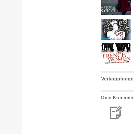
Verknüpfunge
Dein Komment