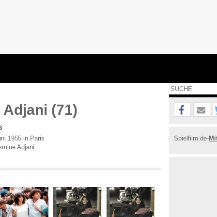
 Adjani (71)
s
ni 1955 in Paris
Spielfilm.de-
Mi
smine Adjani