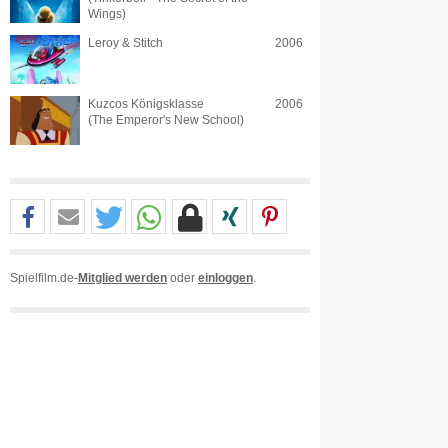
Wings)
Leroy & Stitch
2006
Kuzcos Königsklasse
2006
(The Emperor's New School)
Spielfilm.de-
Mitglied werden
oder
einloggen
.