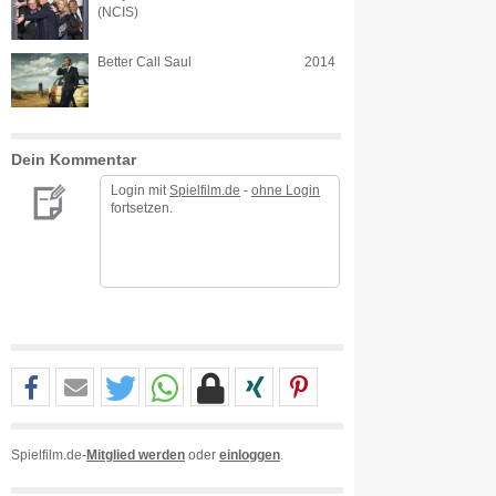
(NCIS)
Better Call Saul
2014
Dein Kommentar
Login mit
Spielfilm.de
-
ohne Login
fortsetzen.
Spielfilm.de-
Mitglied werden
oder
einloggen
.