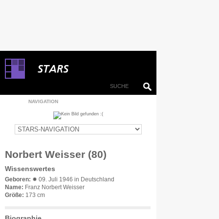
NAVIGATION
Norbert Weisser (80)
Wissenswertes
Geboren:
✹ 09. Juli 1946 in Deutschland
Name:
Franz Norbert Weisser
Größe:
173 cm
Biographie