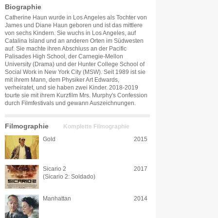
Biographie
Catherine Haun wurde in Los Angeles als Tochter von
James und Diane Haun geboren und ist das mittlere
von sechs Kindern. Sie wuchs in Los Angeles, auf
Catalina Island und an anderen Orten im Südwesten
auf. Sie machte ihren Abschluss an der Pacific
Palisades High School, der Carnegie-Mellon
University (Drama) und der Hunter College School of
Social Work in New York City (MSW). Seit 1989 ist sie
mit ihrem Mann, dem Physiker Art Edwards,
verheiratet, und sie haben zwei Kinder. 2018-2019
tourte sie mit ihrem Kurzfilm Mrs. Murphy's Confession
durch Filmfestivals und gewann Auszeichnungen.
Filmographie
Komplette Filmographie
Gold
2015
Sicario 2
2017
(Sicario 2: Soldado)
Manhattan
2014