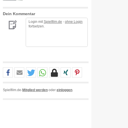
Dein Kommentar
Login mit
Spielfilm.de
-
ohne Login
fortsetzen.
Spielfilm.de-
Mitglied werden
oder
einloggen
.